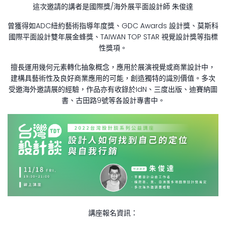
這次邀請的講者是國際獎/海外展平面設計師 朱俊達
曾獲得如ADC紐約藝術指導年度獎、GDC Awards 設計獎、莫斯科
國際平面設計雙年展金蜂獎、TAIWAN TOP STAR 視覺設計獎等指標
性獎項。
擅長運用幾何元素轉化抽象概念，應用於展演視覺或商業設計中，
建構具藝術性及良好商業應用的可能，創造獨特的識別價值。多次
受邀海外邀請展的經驗，作品亦有收錄於IdN、三度出版、迪賽納圖
書、古田路9號等各設計專書中。
講座報名資訊：