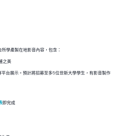
合所學產製在地影音內容，包含：
蓮之美
群平台展示。預計將招募至多5位世新大學學生，有影音製作
表
即完成