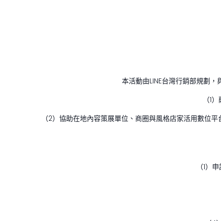
本活動由LINE台灣行銷部規
（1
（2）協助在地內容策展單位、商圈與風格店家活用數位平
（1）申