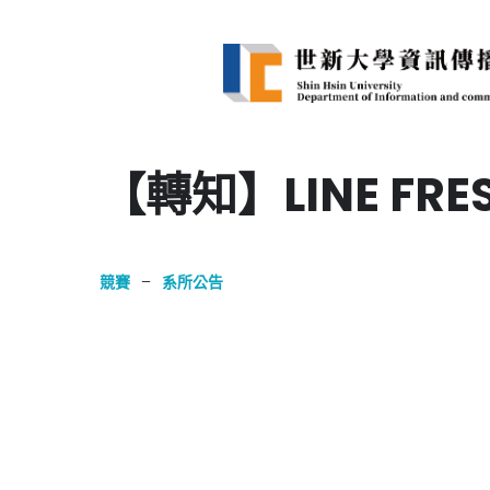
【轉知】LINE FR
競賽
–
系所公告