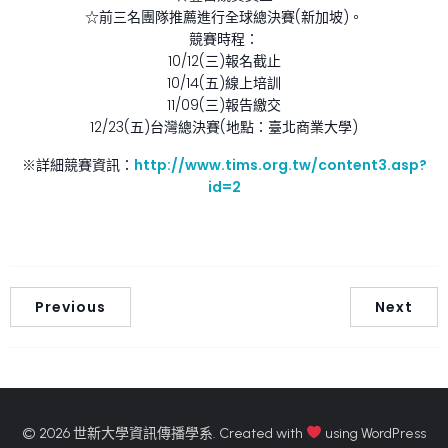
☆前三名團隊推薦進行全球總決賽(新加坡)。
競賽時程：
10/12(三)報名截止
10/14(五)線上培訓
11/09(三)報告繳交
12/23(五)台灣總決賽(地點：臺北商業大學)
※詳細競賽資訊：
http://www.tims.org.tw/content3.asp?
id=2
Previous
Next
© 2026 世新大學資訊傳播學系. Created with
using WordPress