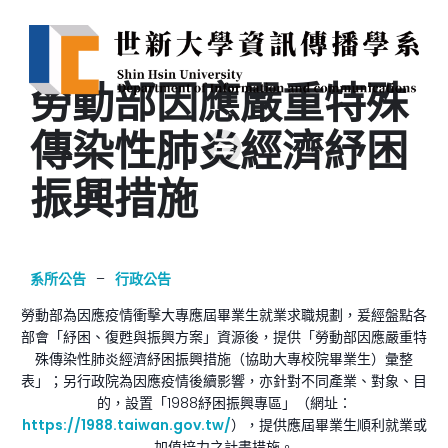
勞動部因應嚴重特殊
傳染性肺炎經濟紓困
振興措施
系所公告
–
行政公告
勞動部為因應疫情衝擊大專應屆畢業生就業求職規劃，爰經盤點各
部會「紓困、復甦與振興方案」資源後，提供「勞動部因應嚴重特
殊傳染性肺炎經濟紓困振興措施（協助大專校院畢業生）彙整
表」；另行政院為因應疫情後續影響，亦針對不同產業、對象、目
的，設置「
1988
紓困振興專區」（網址：
https://1988.taiwan.gov.tw/
），提供應屆畢業生順利就業或
加值培力之計畫措施。