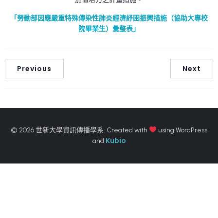
「勞動部因應嚴重特殊傳染性肺炎經濟紓困振興措施（協助大專校
院畢業生）彙整表」
Previous
Next
© 2026 世新大學資訊傳播學系. Created with
using WordPress
Kubio
and