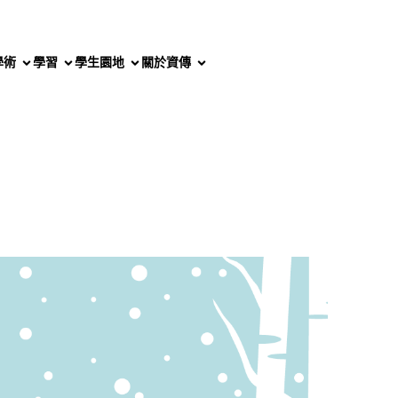
學術
學習
學生園地
關於資傳