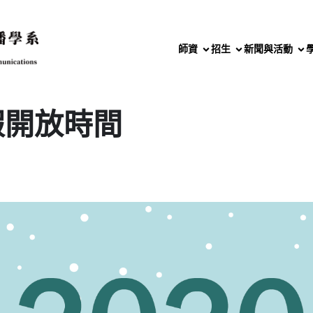
師資
招生
新聞與活動
假開放時間