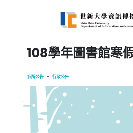
108學年圖書館寒
系所公告
–
行政公告