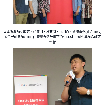
▲本系教師蔡順慈、莊道明、林志鳳、阮明淑、與陳貞妃(由左而右)
五位老師參加Google智慧台灣計畫下的Youtuber創作學院教師研
習營