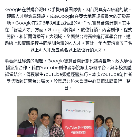
Google在併購台灣HTC手機研發團隊後，因台灣具有AI研發的軟、
硬體人才與雲端建設，成為Google在亞太地區規模最大的研發基
地。Google在2018年3月正式推出的AI-First智慧台灣計劃。其中
在「智慧人才」方面，Google將從AI、數位行銷、內容創作、程式
開發、和新聞傳播等五大領域，全面與台灣高校進行產學合作，透
過線上和實體課程共同培訓台灣的AI人才。預計一年內要培育五千名
以上AI人才及五萬名以上數位行銷人才。
隨著網紅經濟的崛起，Google智慧台灣計劃也將與世新、政大等傳
播系所合作，藉由YouTube創作者學院線上學習平台，與學校實體
課堂結合，傳授學生YouTube頻道經營技巧。本次YouTube創作者
學院教師研習台北場次，於集思北科大會議中心艾爾法廳舉行一整
日。