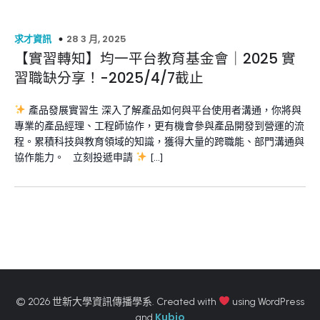
28 3 月, 2025
求才資訊
【實習轉知】均一平台教育基金會｜2025 實
習職缺分享！-2025/4/7截止
產品發展實習生 深入了解產品如何與平台使用者溝通，你將與
專業的產品經理、工程師協作，更有機會參與產品開發到營運的流
程。累積科技與教育領域的知識，獲得大量的跨職能、部門溝通與
協作能力。 立刻投遞申請
[…]
© 2026 世新大學資訊傳播學系. Created with
using WordPress
Kubio
and