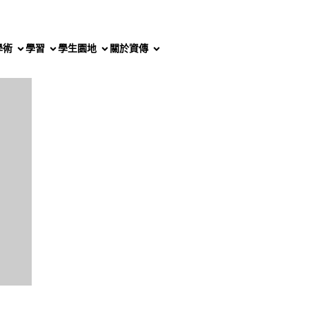
學術
學習
學生園地
關於資傳