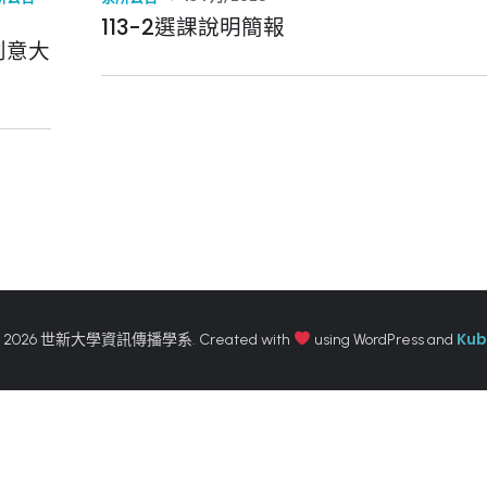
113-2選課說明簡報
創意大
Kub
 2026 世新大學資訊傳播學系. Created with
using WordPress and