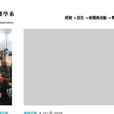
師資
招生
新聞與活動
13 1 月, 2025
所公告
系所公告