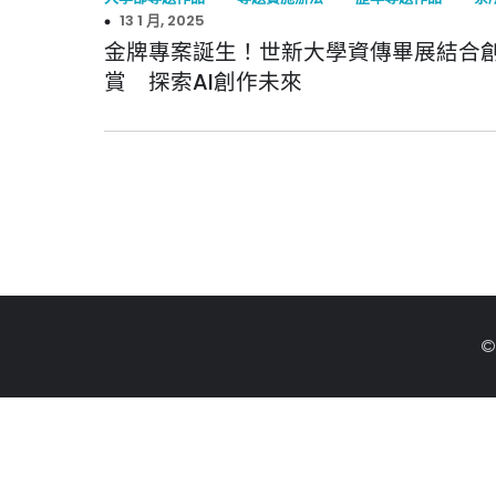
13 1 月, 2025
金牌專案誕生！世新大學資傳畢展結合
賞 探索AI創作未來
©