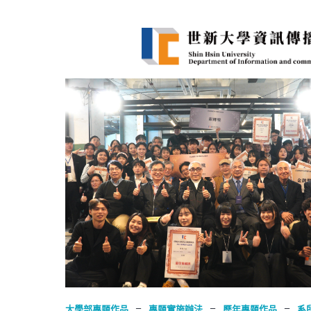
–
–
–
大學部專題作品
專題實施辦法
歷年專題作品
系