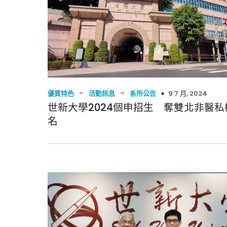
–
–
9 7 月, 2024
優質特色
活動訊息
系所公告
世新大學2024個申招生 奪雙北非醫私
名