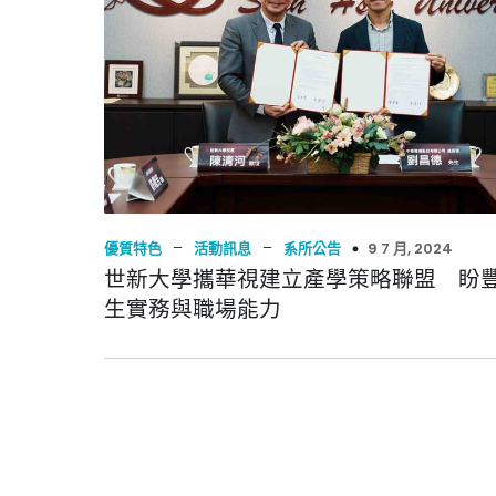
–
–
9 7 月, 2024
優質特色
活動訊息
系所公告
世新大學攜華視建立產學策略聯盟 盼
生實務與職場能力