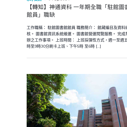
【轉知】神通資科 一年期全職「駐館圖
館員」職缺
工作職稱： 駐館圖書館館員 職務簡介： 館藏編目及資料
核。 圖書館資訊系統維運。 圖書館營運閱覽服務。 完成
辦之工作事項。 上班時間： 上班採彈性方式，週一至週
時至9時30分刷卡上班、下午5時 至6時 […]