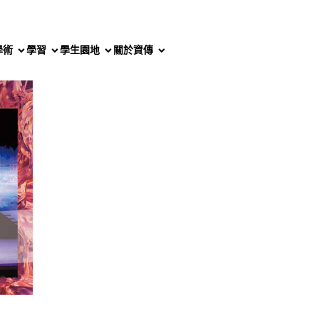
學術
學習
學生園地
關於資傳