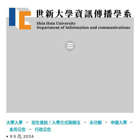
–
–
–
–
大學入學
招生資訊｜入學方式與辦法
未分類
申請入學
–
系所公告
行政公告
9 5 月, 2024