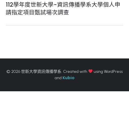
112學年度世新大學-資訊傳播學系大學個人申
請指定項目甄試場次調查
© 2026 世新大學資訊傳播學系. Created with
using WordPress
Kubio
and