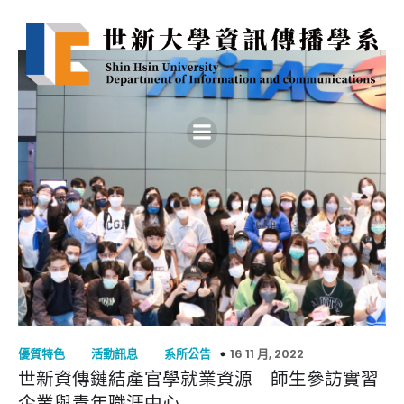
–
–
16 11 月, 2022
優質特色
活動訊息
系所公告
世新資傳鏈結產官學就業資源 師生參訪實習
企業與青年職涯中心