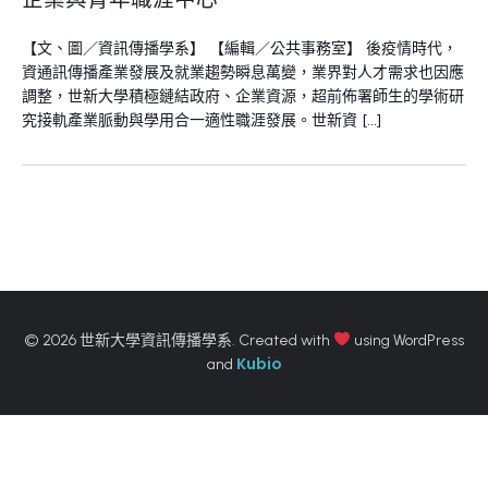
【文、圖／資訊傳播學系】 【編輯／公共事務室】 後疫情時代，
資通訊傳播產業發展及就業趨勢瞬息萬變，業界對人才需求也因應
調整，世新大學積極鏈結政府、企業資源，超前佈署師生的學術研
究接軌產業脈動與學用合一適性職涯發展。世新資 […]
© 2026 世新大學資訊傳播學系. Created with
using WordPress
Kubio
and