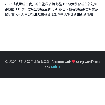
2022「我世新生代」新生營隊活動 歡迎111級大學部新生首訪翠
谷校園 111學年度新生迎新活動 8/28 碩士、碩專迎新茶會暨選課
說明會 9/6 大學部新生始業輔導活動 9/8 大學部新生迎新茶會
© 2026 世新大學資訊傳播學系. Created with
using WordPress
Kubio
and