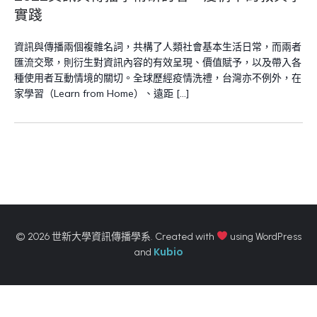
實踐
資訊與傳播兩個複雜名詞，共構了人類社會基本生活日常，而兩者
匯流交聚，則衍生對資訊內容的有效呈現、價值賦予，以及帶入各
種使用者互動情境的關切。全球歷經疫情洗禮，台灣亦不例外，在
家學習（Learn from Home）、遠距 […]
© 2026 世新大學資訊傳播學系. Created with
using WordPress
Kubio
and