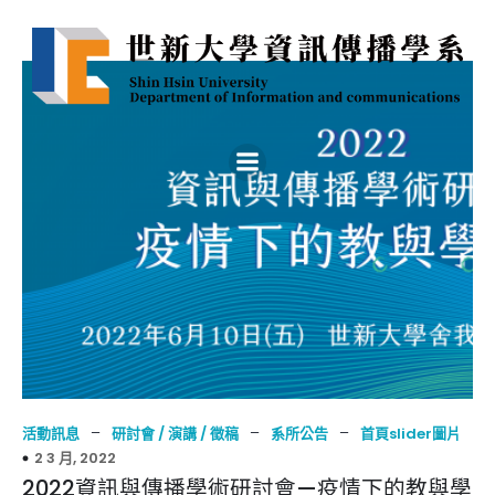
–
–
–
活動訊息
研討會 / 演講 / 徵稿
系所公告
首頁slider圖片
2 3 月, 2022
2022資訊與傳播學術研討會—疫情下的教與學