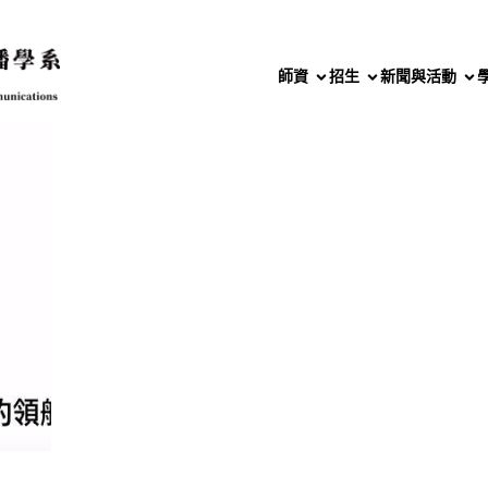
師資
招生
新聞與活動