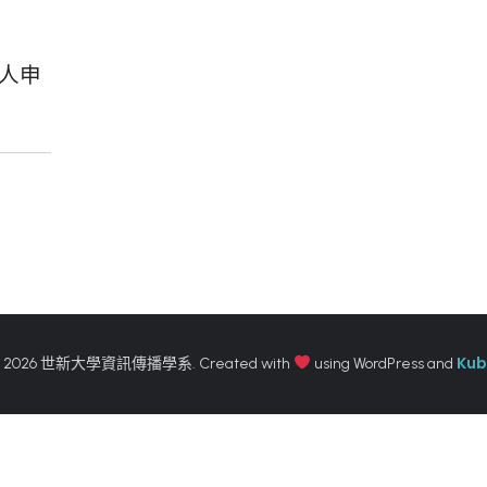
個人申
Kub
 2026 世新大學資訊傳播學系. Created with
using WordPress and