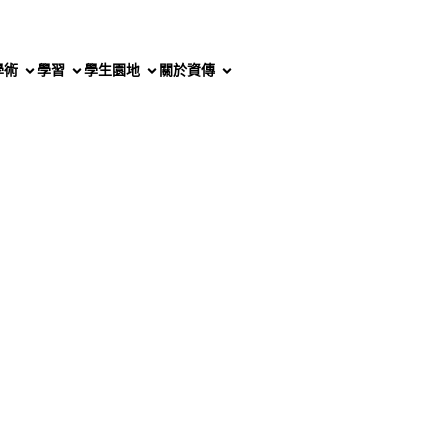
學術
學習
學生園地
關於資傳