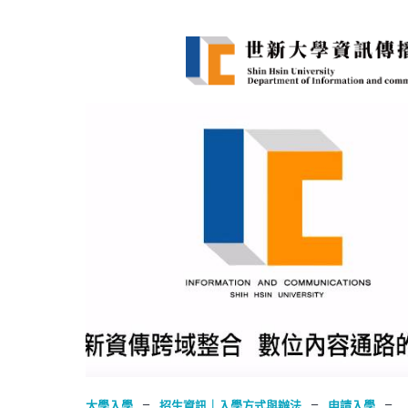
–
–
–
大學入學
招生資訊｜入學方式與辦法
申請入學