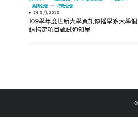
–
系所公告
行政公告
24 3 月, 2020
109學年度世新大學資訊傳播學系大學
請指定項目甄試通知單
©