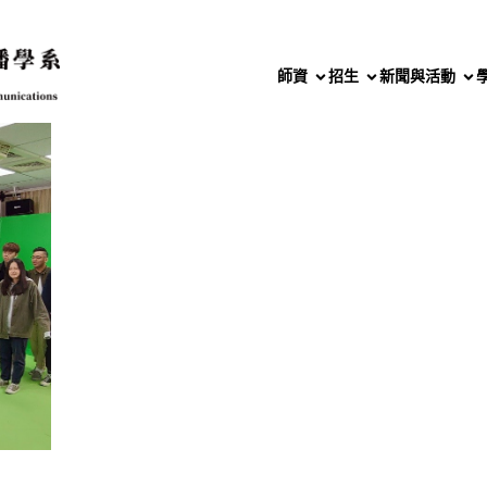
師資
招生
新聞與活動