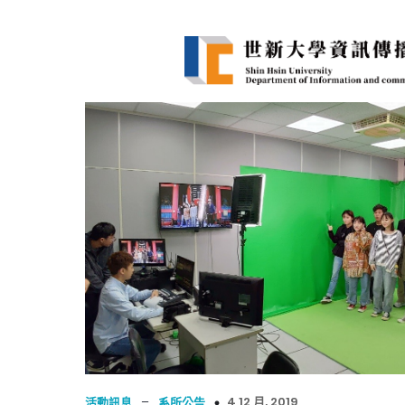
–
4 12 月, 2019
活動訊息
系所公告