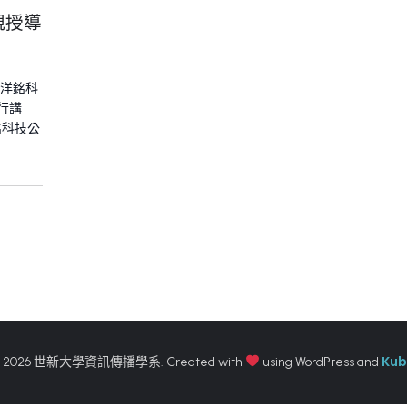
親授導
請洋銘科
行講
銘科技公
Kub
 2026 世新大學資訊傳播學系. Created with
using WordPress and