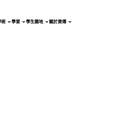
學術
學習
學生園地
關於資傳