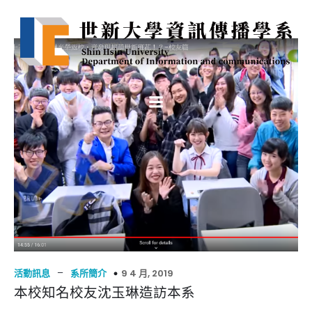
–
9 4 月, 2019
活動訊息
系所簡介
本校知名校友沈玉琳造訪本系