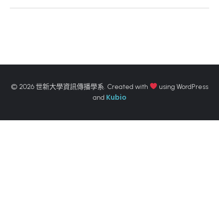
© 2026 世新大學資訊傳播學系. Created with
using WordPress
Kubio
and