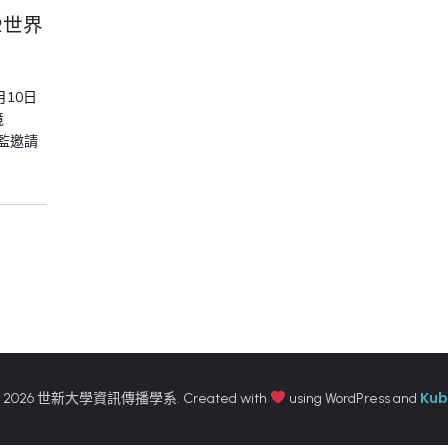
R世界
月10日
境
總監邀請
Kub
 2026 世新大學資訊傳播學系. Created with
using WordPress and