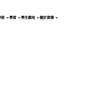
學術
學習
學生園地
關於資傳