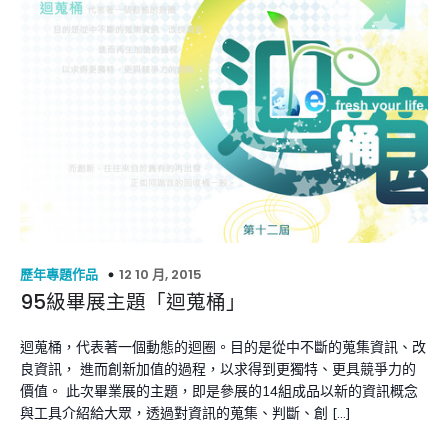
12 10 月, 2015
歷年專題作品
95級畢展主題「迴蒐桶」
迴蒐桶，代表著一個動態的迴圈。目的是從中不斷的蒐集資訊、改
良資訊， 進而創新加值的過程，以求得到更獨特、更具競爭力的
價值。 此次畢業展的主題，即是參展的14組成品以新的資訊概念
與工具介紹給大眾，透過對資訊的蒐集、判斷、創 […]