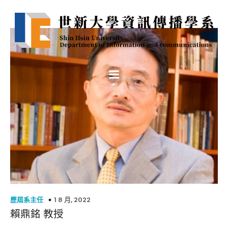
1 8 月, 2022
歷屆系主任
賴鼎銘 教授