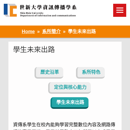
Skip
to
content
Home
系所簡介
學生未來出路
學生未來出路
歷史沿革
系所特色
定位與核心能力
學生未來出路
資傳系學生在校內能夠學習完整數位內容及網路傳