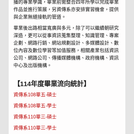
播的專業學識，畢業前需整合四年所學以完成畢業
作品並進行策展，另資傳系亦安排實習機會，提供
與企業無縫接軌的管道。
畢業後出路相當寬廣與多元，除了可以繼續朝研究
深造，更可以從事資訊蒐集整理、知識管理、專案
企劃、網路行銷、網站規劃設計、多媒體設計、數
位內容及數位學習等加值服務，相關產業包括資訊
公司、網路公司、傳播媒體機構、政府機構、資訊
中心及出版機構。
【114年度畢業流向統計】
資傳系108畢五-碩士
資傳系108畢五-學士
資傳系110畢三-碩士
資傳系110畢三-學士