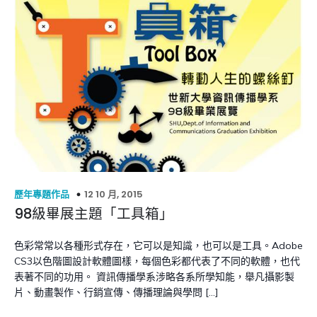
12 10 月, 2015
歷年專題作品
98級畢展主題「工具箱」
色彩常常以各種形式存在，它可以是知識，也可以是工具。Adobe
CS3以色階圖設計軟體圖樣，每個色彩都代表了不同的軟體，也代
表著不同的功用。 資訊傳播學系涉略各系所學知能，舉凡攝影製
片、動畫製作、行銷宣傳、傳播理論與學問 […]