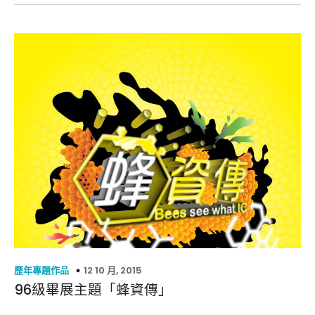
12 10 月, 2015
歷年專題作品
96級畢展主題「蜂資傳」