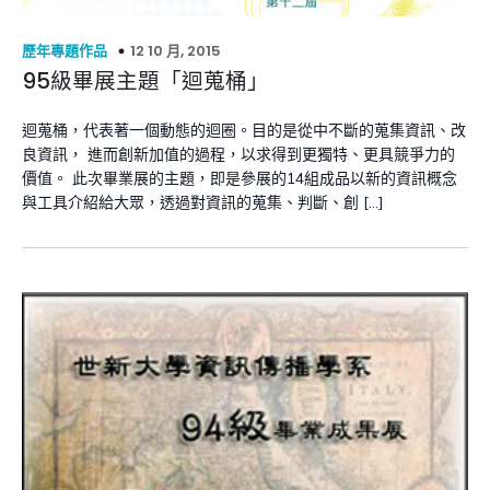
12 10 月, 2015
歷年專題作品
95級畢展主題「迴蒐桶」
迴蒐桶，代表著一個動態的迴圈。目的是從中不斷的蒐集資訊、改
良資訊， 進而創新加值的過程，以求得到更獨特、更具競爭力的
價值。 此次畢業展的主題，即是參展的14組成品以新的資訊概念
與工具介紹給大眾，透過對資訊的蒐集、判斷、創 […]