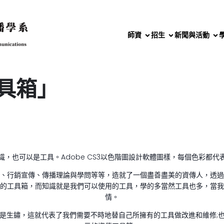
師資
招生
新聞與活動
具箱」
，也可以是工具。Adobe CS3以色階圖設計軟體圖樣，每個色彩都
、行銷宣傳、傳播理論與學問等等，造就了一個盡善盡美的資傳人，透過
的工具箱，而知識就是我們可以使用的工具，學的多當然工具也多，當我
情。
是生鏽，這就代表了我們需要不時地替自己所擁有的工具做改進和維修;