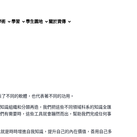
學術
學習
學生園地
關於資傳
代表了不同的軟體，也代表著不同的功用。
知識組織和分類再造，我們把這些不同領域科系的知識全匯
們有需要時，這些工具就會蹦然而出，幫助我們完成任何事
也就是時時增進自我知識，提升自己的內在價值，善用自己多