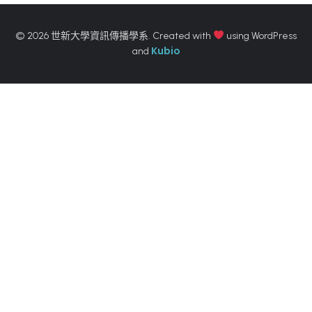
© 2026 世新大學資訊傳播學系. Created with
using WordPress
Kubio
and