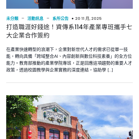
–
–
20 11 月, 2025
未分類
活動訊息
系所公告
打造職涯好錢途！資傳系114年產業專班攜手七
大企業合作簽約
在產業快速轉型的浪潮下，企業對新世代人才的需求已從單一技
能，轉向具備「跨域整合AI、內容創新與數位科技素養」的全方位
能力。教育部推動的產業學院專班，正是回應這項趨勢的重要人才
政策，透過校園教學與企業實務的深度連結，協助學 […]