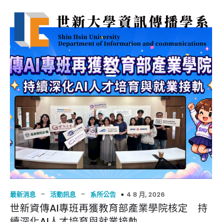
–
–
4 8 月, 2026
最新消息
活動訊息
系所公告
世新資傳AI專班再獲教育部產業學院核定 持
續深化AI人才培育與就業接軌