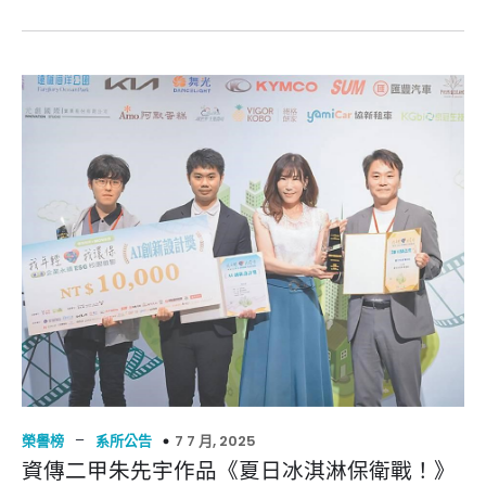
–
7 7 月, 2025
榮譽榜
系所公告
資傳二甲朱先宇作品《夏日冰淇淋保衛戰！》