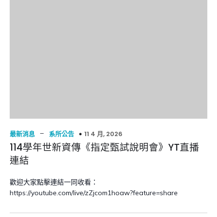
–
11 4 月, 2026
最新消息
系所公告
114學年世新資傳《指定甄試說明會》YT直播
連結
歡迎大家點擊連結一同收看：
https://youtube.com/live/zZjcom1hoaw?feature=share