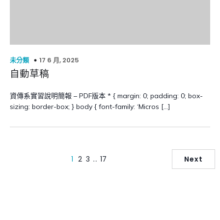
17 6 月, 2025
未分類
自動草稿
資傳系實習說明簡報 – PDF版本 * { margin: 0; padding: 0; box-
sizing: border-box; } body { font-family: ‘Micros […]
1
2
3
…
17
Next