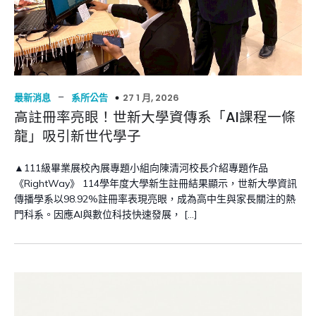
–
27 1 月, 2026
最新消息
系所公告
高註冊率亮眼！世新大學資傳系「AI課程一條
龍」吸引新世代學子
▲111級畢業展校內展專題小組向陳清河校長介紹專題作品
《RightWay》 114學年度大學新生註冊結果顯示，世新大學資訊
傳播學系以98.92%註冊率表現亮眼，成為高中生與家長關注的熱
門科系。因應AI與數位科技快速發展， […]