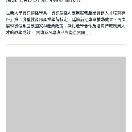
世新大學資訊傳播學系「資訊傳播AI應用服務產業實務人才培育專
班」第二度獲教育部產業學院核定，延續前期專班推動成果，再次
展現資傳系回應國家AI產業政策、深化產學合作及培育跨域應用人
才的教學成效。 資傳系AI專班已與南京資訊 […]