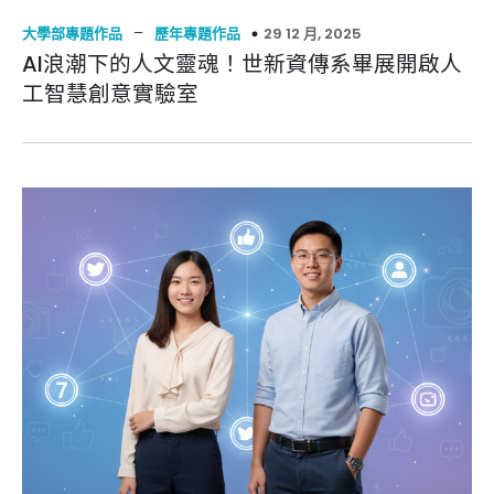
–
29 12 月, 2025
大學部專題作品
歷年專題作品
AI浪潮下的人文靈魂！世新資傳系畢展開啟人
工智慧創意實驗室