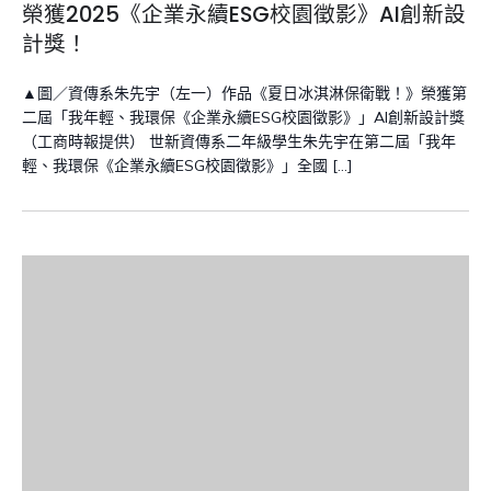
榮獲2025《企業永續ESG校園徵影》AI創新設
計獎！
▲圖／資傳系朱先宇（左一）作品《夏日冰淇淋保衛戰！》榮獲第
二屆「我年輕、我環保《企業永續ESG校園徵影》」AI創新設計獎
（工商時報提供） 世新資傳系二年級學生朱先宇在第二屆「我年
輕、我環保《企業永續ESG校園徵影》」全國 […]