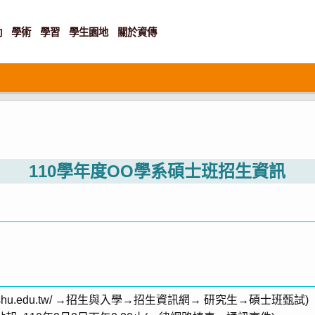
動
學術
學習
學生園地
關於資傳
110學年度OO學系碩士班招生資訊
w.shu.edu.tw/ →招生與入學→招生資訊網→ 研究生→碩士班甄試)