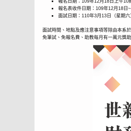
報名日期：109年12月18日上午10
報名表收件日期：109年12月18日~
面試日期：110年3月13日（星期六
面試時間、地點及應注意事項等除由本系於
免筆試、免報名費、助教每月有一萬元獎助