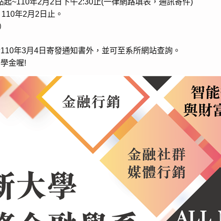
點起~110年2月2日下午2:30止(一律網路填表，通訊寄件)
 110年2月2日止。
）
110年3月4日寄發通知書外，並可至系所網站查詢。
學金喔!