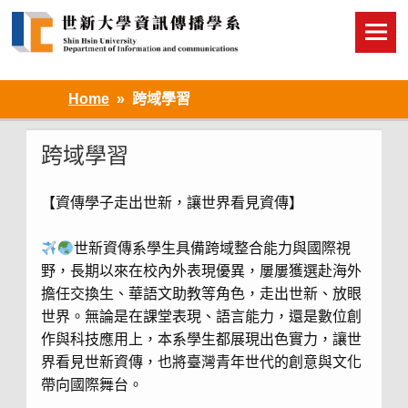
Skip
to
content
Home
跨域學習
跨域學習
【資傳學子走出世新，讓世界看見資傳】
世新資傳系學生具備跨域整合能力與國際視
野，長期以來在校內外表現優異，屢屢獲選赴海外
擔任交換生、華語文助教等角色，走出世新、放眼
世界。無論是在課堂表現、語言能力，還是數位創
作與科技應用上，本系學生都展現出色實力，讓世
界看見世新資傳，也將臺灣青年世代的創意與文化
帶向國際舞台。