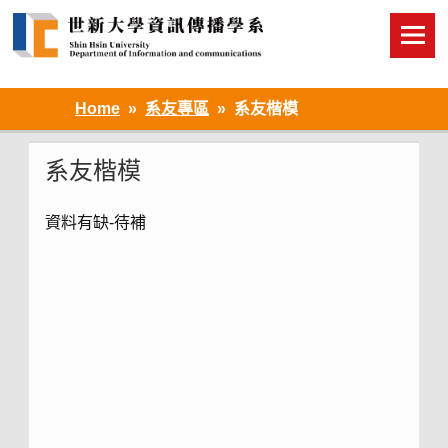
Skip
to
content
Home
系友專區
系友楷模
系友楷模
資料有缺-待補