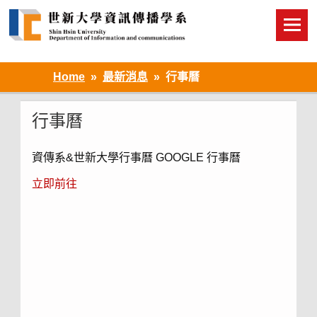
Skip
to
content
Home
最新消息
行事曆
行事曆
資傳系&世新大學行事曆 GOOGLE 行事曆
立即前往