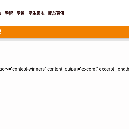
動
學術
學習
學生園地
關於資傳
現
gory=”contest-winners” content_output=”excerpt” excerpt_length