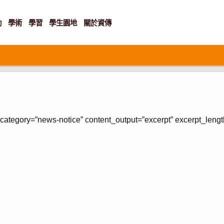
動
學術
學習
學生園地
關於資傳
 category=”news-notice” content_output=”excerpt” excerpt_lengt