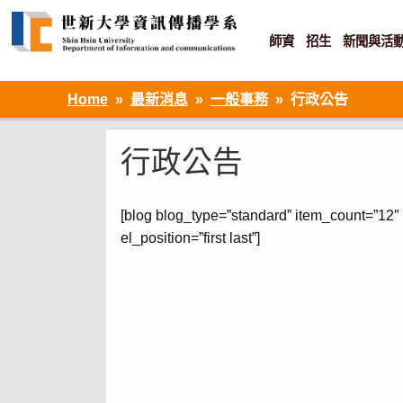
Skip
to
content
師資
招生
新聞與活
資訊設計 ‧ 知識加值 ‧ 網路傳播
Home
最新消息
一般事務
行政公告
行政公告
[blog blog_type=”standard” item_count=”12″
el_position=”first last”]