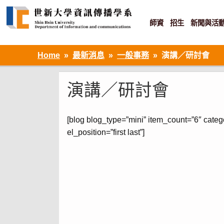
Skip
to
content
師資
招生
新聞與活
資訊設計 ‧ 知識加值 ‧ 網路傳播
Home
最新消息
一般事務
演講／研討會
演講／研討會
[blog blog_type=”mini” item_count=”6″ categ
el_position=”first last”]