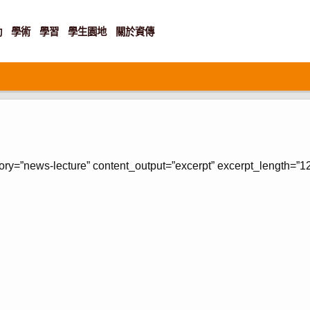
動
學術
學習
學生園地
關於資傳
ory=”news-lecture” content_output=”excerpt” excerpt_length=”1