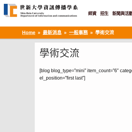
Skip
to
content
師資
招生
新聞與活
資訊設計 ‧ 知識加值 ‧ 網路傳播
Home
最新消息
一般事務
學術交流
學術交流
[blog blog_type=”mini” item_count=”6″ cate
el_position=”first last”]