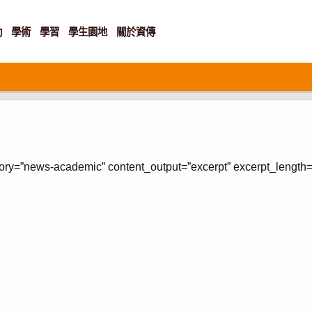
動
學術
學習
學生園地
關於資傳
gory=”news-academic” content_output=”excerpt” excerpt_length=