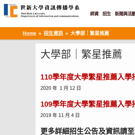
Skip
to
content
師資
招生
新聞與活
資訊設計 ‧ 知識加值 ‧ 網路傳播
Home
招生資訊
大學部｜繁星推薦
大學部｜繁星推薦
110學年度大學繁星推薦入
2020 年 1 月 12 日
109學年度大學繁星推薦入
2019 年 11 月 4 日
更多詳細招生公告及資訊請至