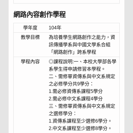
網路內容創作學程
學年度
104年
教學目標
為培養學生網路創作之能力，資
訊傳播學系與中國文學系合組
「網路創作」跨系學程
學程內容
◎課程說明:一、本校大學部各學
系學生得申請修習本學程。
二、需修畢資傳系與中文系規定
之必修學分共9學分：
1.需必修資傳系課程5學分
2.需必修中文系課程4學分
三、需修畢資傳系與中文系規定
之選修學分：
1.資傳系課程至少選修6學分。
2.中文系課程至少選修8學分。