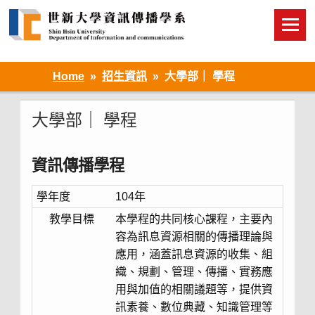
Skip
to
content
Home
招生資訊
大學部｜ 學程
大學部｜ 學程
資訊傳播學程
學年度
104年
教學目標
本學程的共同核心課程，主要內
容為訊息資源相關的傳播理論與
應用，涵蓋訊息資源的收集、組
織、規劃、管理、傳播、實務應
用與加值的相關議題等，提供資
訊素養、數位典藏、知識管理等