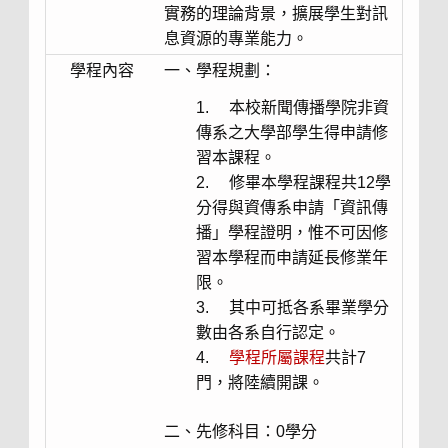
實務的理論背景，擴展學生對訊
息資源的專業能力。
學程內容
一、學程規劃：
本校新聞傳播學院非資
傳系之大學部學生得申請修
習本課程。
修畢本學程課程共12學
分得與資傳系申請「資訊傳
播」學程證明，惟不可因修
習本學程而申請延長修業年
限。
其中可抵各系畢業學分
數由各系自行認定。
學程所屬課程
共計7
門，將陸續開課。
二、先修科目：0學分