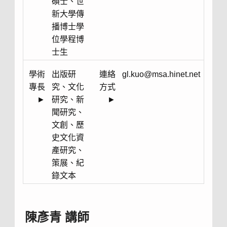
碩士、世
新大學傳
播博士學
位學程博
士生
學術
出版研
連絡
gl.kuo@msa.hinet.net
專長
究、文化
方式
►
研究、新
►
聞研究、
文創、歷
史文化資
產研究、
策展、紀
錄文本
陳彥青 講師