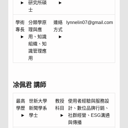
►
研究所碩
►
士
學術
分類學原
連絡
lynnelin07@gmail.com
專長
理與應
方式
►
用、知識
►
組織、知
識管理應
用
凃佩君 講師
最高
世新大學
教授
使用者經驗與服務設
學歷
新聞學系
科目
計、數位品牌行銷、
►
學士
►
社群經營、ESG溝通
與傳播