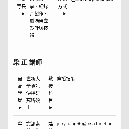
專長
事、紀錄
方式
►
片製作、
►
劇場舞臺
設計與技
術
梁 正 講師
最
世新大
教
傳播技能
高
學資訊
授
學
傳播研
科
歷
究所碩
目
►
士
►
學
資訊素
連
jerry.liang66@msa.hinet.net