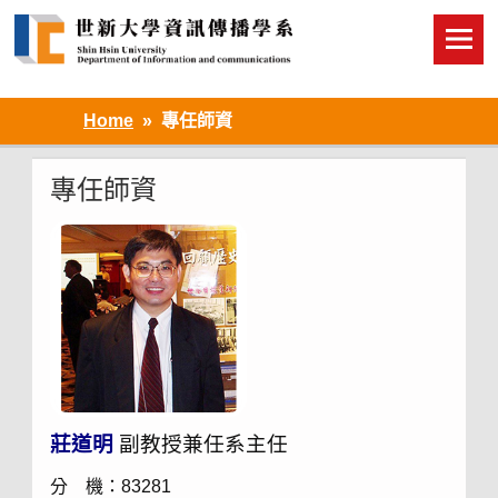
Skip
to
content
Home
專任師資
專任師資
莊道明
副教授兼任系主任
分 機：83281