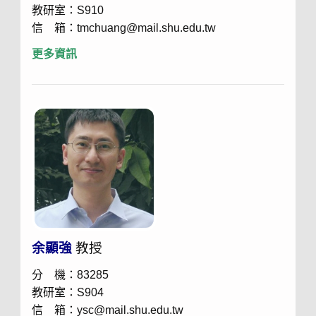
教研室：S910
信 箱：tmchuang@mail.shu.edu.tw
更多資訊
余顯強
教授
分 機：83285
教研室：S904
信 箱：ysc@mail.shu.edu.tw