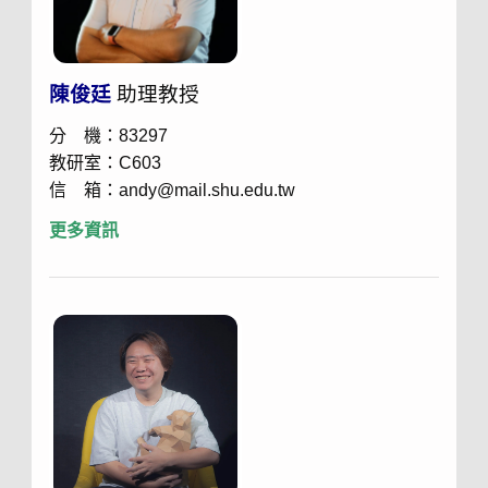
陳俊廷
助理教授
分 機：83297
教研室：C603
信 箱：andy@mail.shu.edu.tw
更多資訊