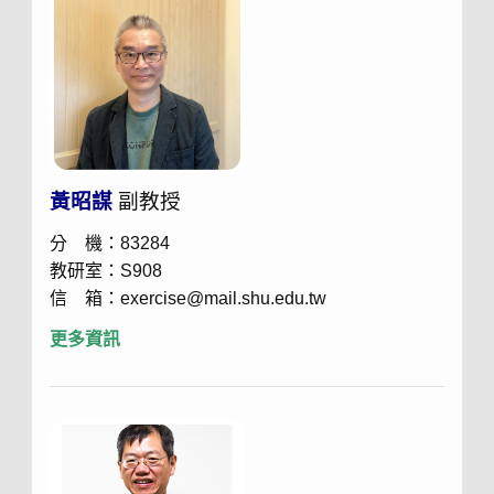
黃昭謀
副教授
分 機：83284
教研室：S908
信 箱：exercise@mail.shu.edu.tw
更多資訊