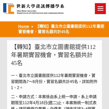
Skip
to
content
Home
【轉知】臺北市立圖書館提供112年暑期
實習機會，實習名額共計45名
【轉知】臺北市立圖書館提供112
年暑期實習機會，實習名額共計
45名
一、臺北市立圖書館提供112年暑期實習機會，實
習期間為7～8月份，實習名額共計45名，詳如附件
1、2。
二、申請方式：本案係由系上統一申請，系上申請
期限至112年4月18日(週二)止，本案無統一制式表
格，請同學繳交履歷、自傳表（請依序排3~4個實