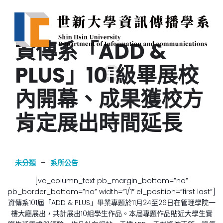
資傳系「ADD &
PLUS」101級畢展校
內開幕、成果獲校方
肯定展出時間延長
未分類
–
系所公告
[vc_column_text pb_margin_bottom=”no”
pb_border_bottom=”no” width=”1/1″ el_position=”first last”]
資傳系101屆「ADD & PLUS」畢業專題於11月24至26日在管理學院一
樓大廳展出，共計展出10組學生作品。本屆專題作品貼近大學生實