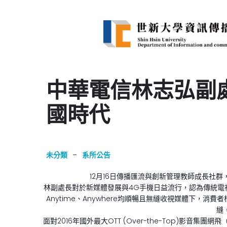
中華電信林志弘副
國時代
未分類
–
系所公告
12月16日傳播匯流與創新管理教師成長
林副處長對於新媒體發展與4G手機日益流行，認為傳統電視
Anytime、Anywhere均順暢且無縫收視媒體下
縫
面對2016年國外最大OTT (Over-the-Top)影