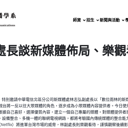
師資
招生
新聞與活動
處長談新媒體佈局、樂觀
社群，特別邀請中華電信北區分公司新媒體處林志弘副處長以「數位雨林的新
台將一反以往大眾媒體的角色，逐步成為小眾媒體內容提供者。今日使用者已可
，消費者根據自己喜好，選擇優質內容，建立一個自己專屬的媒體。對媒體提
，設備整合、多機一體的聯網電視網路，都將考驗國內傳統媒體的整合能
音集團網飛（Netflix）將進軍台灣市場的威脅，林副處長則樂觀看待，謹慎