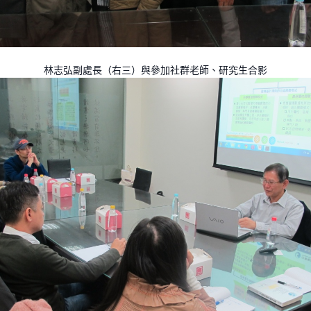
林志弘副處長（右三）與參加社群老師、研究生合影