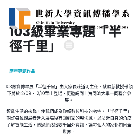
103級畢業專題「半
徑千里」
歷年專題作品
103級資傳畢展「半徑千里」由大家長莊道明主任、蔡順慈教授帶領
下將於12/09、12/10華山登場，更邀請到上海同濟大學一同聯合參
展。
智能生活的來臨，使我們成為仰賴數位科技的宅宅，「半徑千里」
期許每位觀展者進入展場後有回到家的親切感，以貼近自身的角度
了解智能生活，透過網路接收千里外資訊，讓每個人的家都如同全
世界。