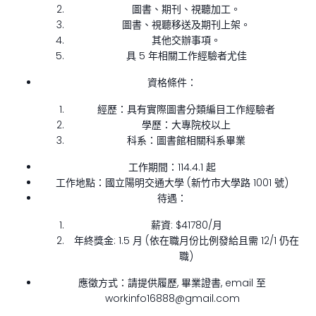
圖書、期刊、視聽加工。
圖書、視聽移送及期刊上架。
其他交辦事項。
具 5 年相關工作經驗者尤佳
資格條件：
經歷：具有實際圖書分類編目工作經驗者
學歷：大專院校以上
科系：圖書館相關科系畢業
工作期間：114.4.1 起
工作地點：國立陽明交通大學 (新竹市大學路 1001 號)
待遇：
薪資: $41780/月
年終獎金: 1.5 月 (依在職月份比例發給且需 12/1 仍在
職)
應徵方式：請提供履歷, 畢業證書, email 至
workinfo16888@gmail.com