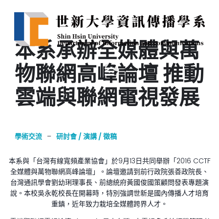
本系承辦全媒體與萬
物聯網高峰論壇 推動
雲端與聯網電視發展
學術交流
–
研討會 / 演講 / 徵稿
本系與「台灣有線寬頻產業協會」於9月13日共同舉辦「2016 CCTF
全媒體與萬物聯網高峰論壇」。論壇邀請到前行政院張善政院長、
台灣通訊學會劉幼琍理事長、前總統府黃國俊國策顧問發表專題演
說。本校吳永乾校長在開幕時，特別強調世新是國內傳播人才培育
重鎮，近年致力栽培全媒體跨界人才。