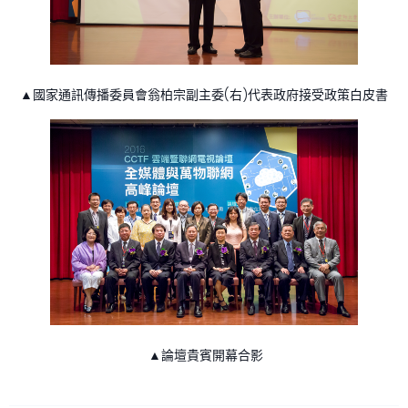
▲國家通訊傳播委員會翁柏宗副主委(右)代表政府接受政策白皮書
▲論壇貴賓開幕合影