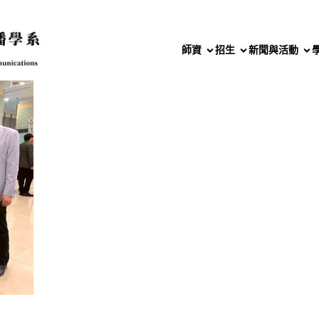
師資
招生
新聞與活動