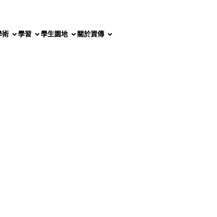
學術
學習
學生園地
關於資傳