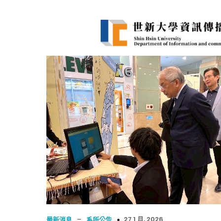
–
27 1 月, 2026
最新消息
系所公告