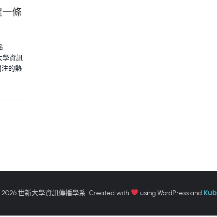
程一條
品
大學資訊
關注的熱
Kub
 2026 世新大學資訊傳播學系. Created with
using WordPress and