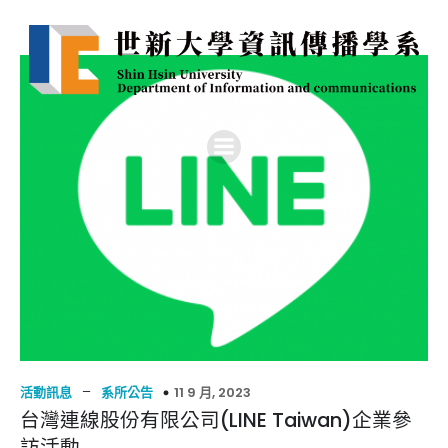
–
11 9 月, 2023
活動訊息
系所公告
台灣連線股份有限公司(LINE Taiwan)企業參
訪活動