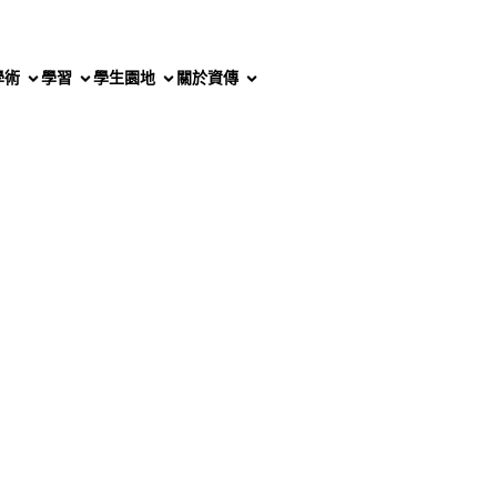
學術
學習
學生園地
關於資傳