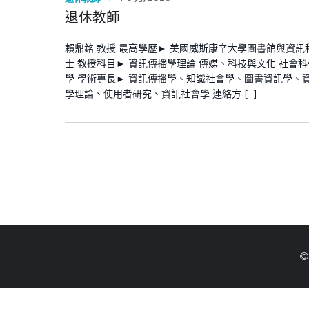
退休教師
賴鼎銘 教授 最高學歷► 美國威斯康辛大學圖書館與資訊
士 教授科目► 資訊傳播學理論 傳媒、科技與文化 社會
學 學術專長► 資訊傳播學、知識社會學、圖書資訊學、
學理論、使用者研究、資訊社會學 連絡方 […]
©