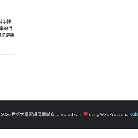
科學博
科學的哲
資訊傳播
Kub
 2026 世新大學資訊傳播學系. Created with
using WordPress and