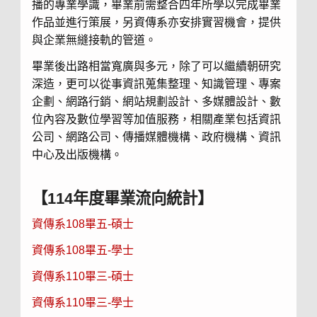
播的專業學識，畢業前需整合四年所學以完成畢業
作品並進行策展，另資傳系亦安排實習機會，提供
與企業無縫接軌的管道。
畢業後出路相當寬廣與多元，除了可以繼續朝研究
深造，更可以從事資訊蒐集整理、知識管理、專案
企劃、網路行銷、網站規劃設計、多媒體設計、數
位內容及數位學習等加值服務，相關產業包括資訊
公司、網路公司、傳播媒體機構、政府機構、資訊
中心及出版機構。
【114年度畢業流向統計】
資傳系108畢五-碩士
資傳系108畢五-學士
資傳系110畢三-碩士
資傳系110畢三-學士