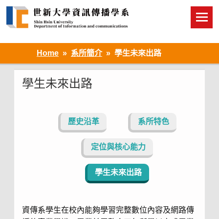
Skip
to
content
Home
系所簡介
學生未來出路
學生未來出路
歷史沿革
系所特色
定位與核心能力
學生未來出路
資傳系學生在校內能夠學習完整數位內容及網路傳