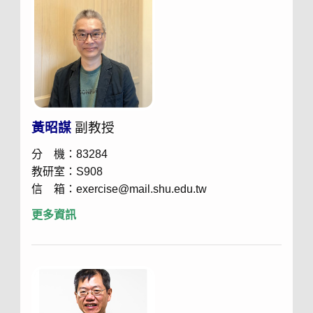
黃昭謀
副教授
分 機：83284
教研室：S908
信 箱：exercise@mail.shu.edu.tw
更多資訊