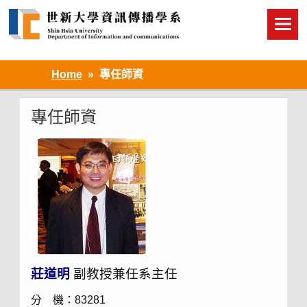
Skip
to
content
Home
專任師資
專任師資
莊道明
副教授兼任系主任
分 機：83281