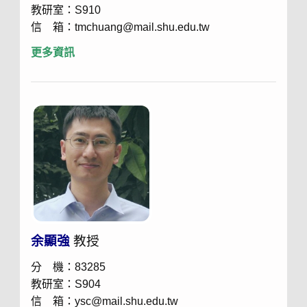
教研室：S910
信 箱：tmchuang@mail.shu.edu.tw
更多資訊
余顯強
教授
分 機：83285
教研室：S904
信 箱：ysc@mail.shu.edu.tw