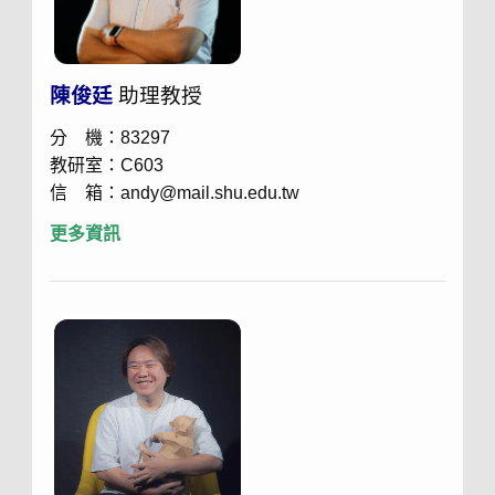
陳俊廷
助理教授
分 機：83297
教研室：C603
信 箱：andy@mail.shu.edu.tw
更多資訊