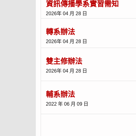
資訊傳播學系實習需知
2026年 04 月 28 日
轉系辦法
2026年 04 月 28 日
雙主修辦法
2026年 04 月 28 日
輔系辦法
2022 年 06 月 09 日