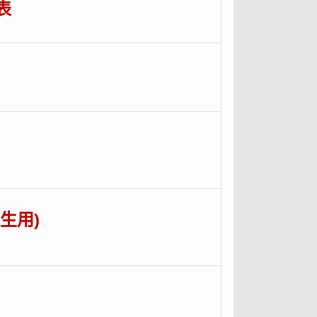
表
生用)