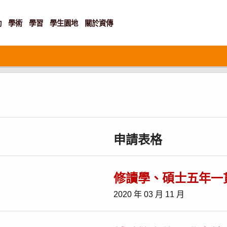
動
學術
學習
學生園地
關於資傳
申請表格
修讀學、碩士五年一
2020 年 03 月 11 月