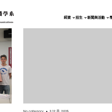
師資
招生
新聞與活動
No category
3 12 月, 2015