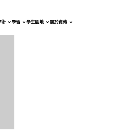
學術
學習
學生園地
關於資傳