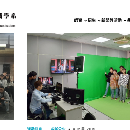
師資
招生
新聞與活動
–
4 12 月, 2019
活動訊息
系所公告