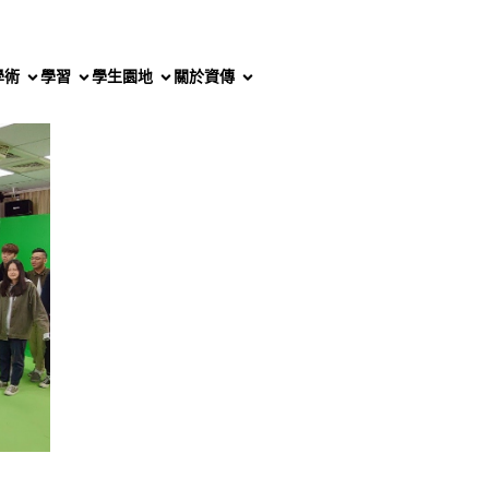
學術
學習
學生園地
關於資傳