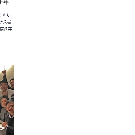
新年
位系友
所念書
通信產業