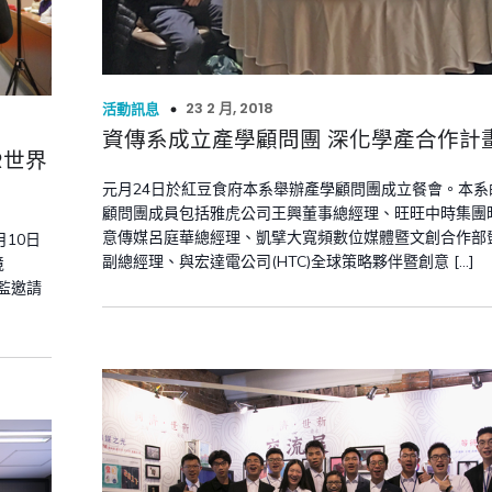
23 2 月, 2018
活動訊息
資傳系成立產學顧問團 深化學產合作計
R世界
元月24日於紅豆食府本系舉辦產學顧問團成立餐會。本系
顧問團成員包括雅虎公司王興董事總經理、旺旺中時集團
意傳媒呂庭華總經理、凱擘大寬頻數位媒體暨文創合作部
月10日
副總經理、與宏達電公司(HTC)全球策略夥伴暨創意 […]
境
總監邀請