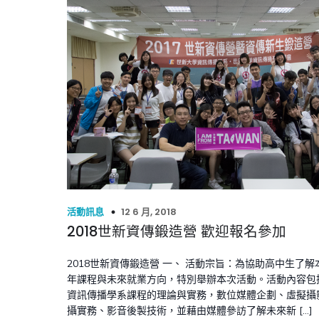
12 6 月, 2018
活動訊息
2018世新資傳鍛造營 歡迎報名參加
2018世新資傳鍛造營 一、 活動宗旨：為協助高中生了解
年課程與未來就業方向，特別舉辦本次活動。活動內容包
資訊傳播學系課程的理論與實務，數位媒體企劃、虛擬攝
攝實務、影音後製技術，並藉由媒體參訪了解未來新 […]