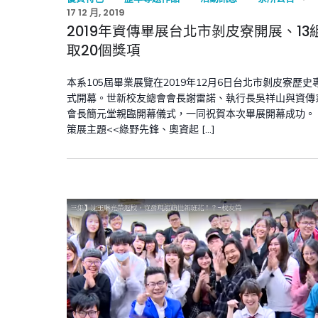
17 12 月, 2019
2019年資傳畢展台北市剝皮寮開展、13
取20個獎項
本系105屆畢業展覽在2019年12月6日台北市剝皮寮歷史
式開幕。世新校友總會會長謝雷諾、執行長吳祥山與資傳
會長簡元堂親臨開幕儀式，一同祝賀本次畢展開幕成功。 1
策展主題<<綠野先鋒、奧資起 […]