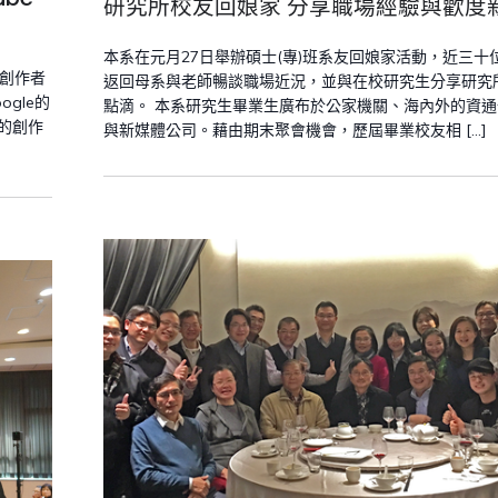
研究所校友回娘家 分享職場經驗與歡度
本系在元月27日舉辦碩士(專)班系友回娘家活動，近三十
e創作者
返回母系與老師暢談職場近況，並與在校研究生分享研究
gle的
點滴。 本系研究生畢業生廣布於公家機關、海內外的資
容的創作
與新媒體公司。藉由期末聚會機會，歷屆畢業校友相 […]