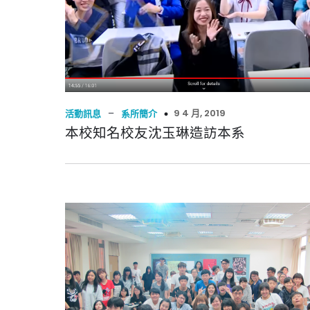
–
9 4 月, 2019
活動訊息
系所簡介
本校知名校友沈玉琳造訪本系